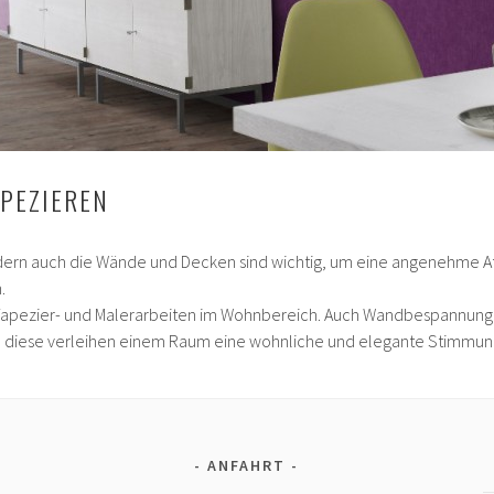
PEZIEREN
dern auch die Wände und Decken sind wichtig, um eine angenehme At
.
e Tapezier- und Malerarbeiten im Wohnbereich. Auch Wandbespannungen 
 diese verleihen einem Raum eine wohnliche und elegante Stimmun
ANFAHRT