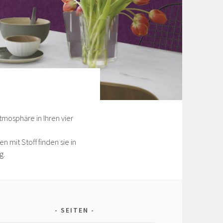
mosphäre in Ihren vier
mit Stoff finden sie in
g.
SEITEN