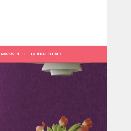
 MARKISEN
LADENGESCHÄFT