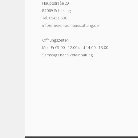
Hauptstraße 29
84069 Schierling
Tel. 09451 580
info@meier-raumausstattung.de
Öffnungszeiten
Mo - Fr 09:00 - 12:00 und 14:00 - 18:00
Samstags nach Vereinbarung