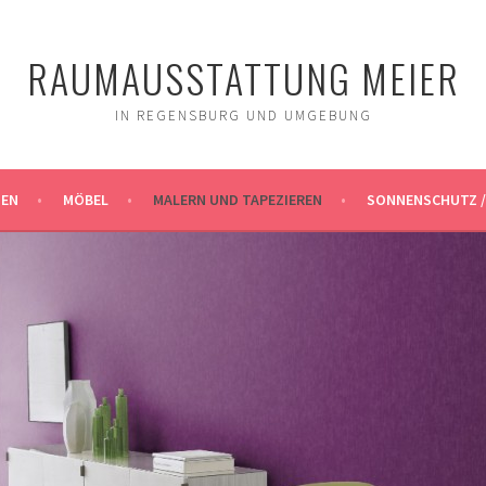
RAUMAUSSTATTUNG MEIER
IN REGENSBURG UND UMGEBUNG
EN
MÖBEL
MALERN UND TAPEZIEREN
SONNENSCHUTZ /